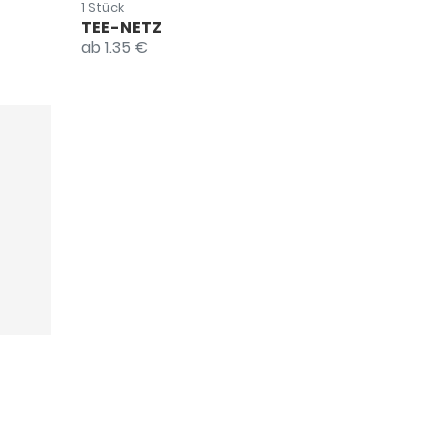
1 Stück
TEE-NETZ
ab 1.35 €