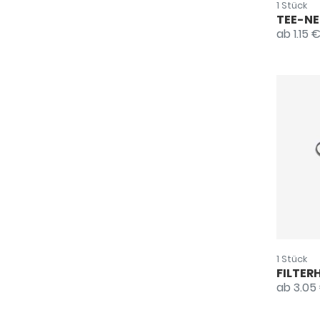
1 Stück
TEE-NE
ab 1.15 
1 Stück
FILTERH
ab 3.05