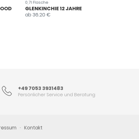
0,7l Flasche
WOOD
GLENKINCHIE 12 JAHRE
ab 36.20 €
+49 7053 3931483
Persönlicher Service und Beratung
·
ressum
Kontakt