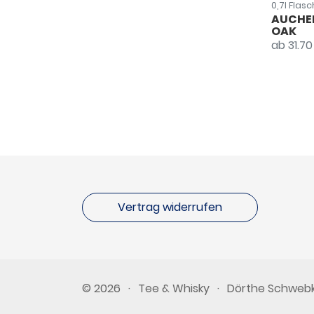
0,7l Flas
AUCHE
OAK
ab 31.70
Vertrag widerrufen
© 2026
·
Tee & Whisky
·
Dörthe Schweb