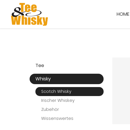
HOME
Tee
Whisky
Scotch Whisky
Irischer Whiskey
Zubehör
Wissenswertes