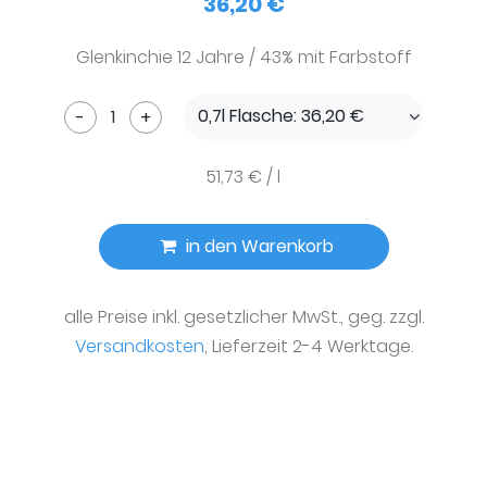
36,20 €
Glenkinchie 12 Jahre / 43% mit Farbstoff
0,7l Flasche: 36,20 €
-
+
51,73 € / l
in den Warenkorb
alle Preise inkl. gesetzlicher MwSt., geg. zzgl.
Versandkosten
, Lieferzeit 2-4 Werktage.