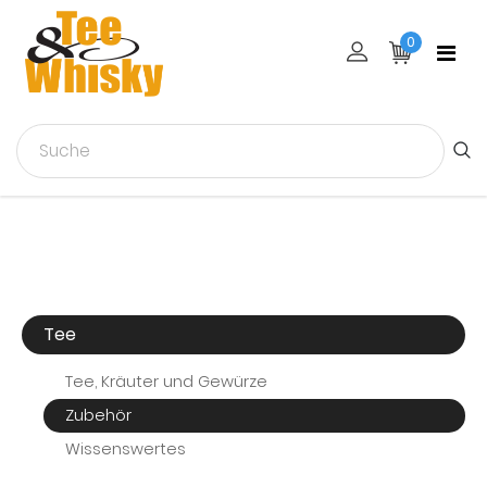
0
Tee
Tee, Kräuter und Gewürze
Zubehör
Wissenswertes