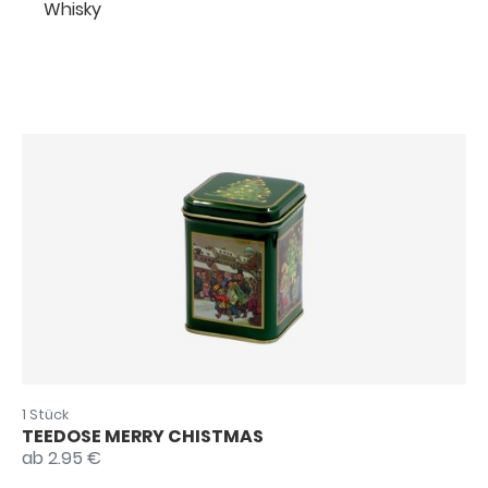
Whisky
1 Stück
TEEDOSE MERRY CHISTMAS
ab 2.95 €