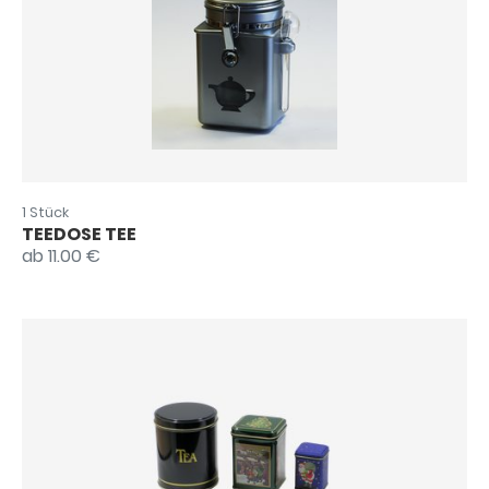
1 Stück
TEEDOSE TEE
ab 11.00 €