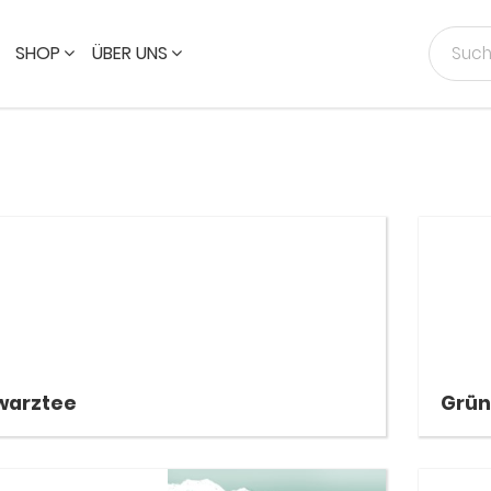
SHOP
ÜBER UNS
warztee
Grün