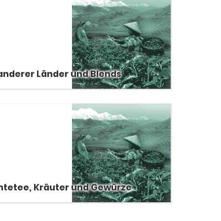
anderer Länder und Blends
htetee, Kräuter und Gewürze