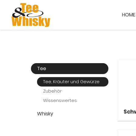
HOME
Tee
Tee, Kräuter und Gewürze
Zubehör
Wissenswertes
Sch
Whisky