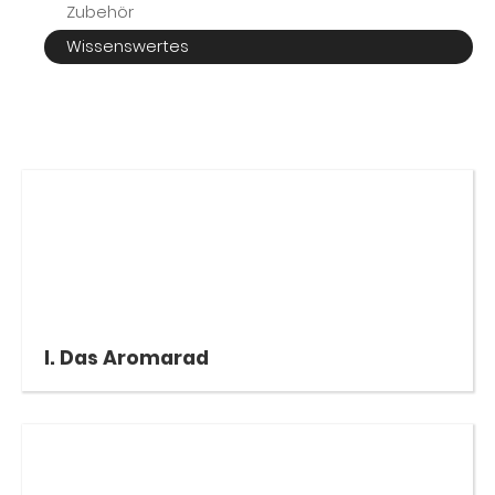
Zubehör
Wissenswertes
I. Das Aromarad