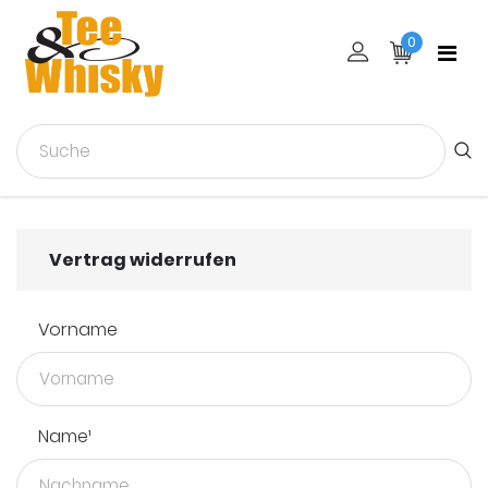
0
Vertrag widerrufen
Vorname
Name¹