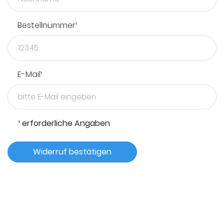
Bestellnummer¹
E-Mail¹
¹ erforderliche Angaben
Widerruf bestätigen