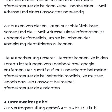
Profil verbunden. Bei der Anmeldung bei meine-
pferdekraeuter.de ist dann keine Eingabe einer E-Mail-
Adresse und eines Passwortes notwendig.
Wir nutzen von diesen Daten ausschließlich Ihren
Namen und die E-Mail-Adresse. Diese Information ist
zwingend erforderlich, um sie im Rahmen der
Anmeldung identifizieren zu können.
Die Authorisierung unseres Dienstes können Sie in den
Konto-Einstellungen von Facebook bzw. google
entfernen. Der Zugriff auf Ihr Kundenkonto bei meine-
pferdekraeuter.de ist weiterhin möglich, Sie müssen
jedoch dazu ein Passwort bei meine-
pferdekraeuter.de einrichten.
3. Datenweitergabe
Zur Vertragserfüllung gemäß Art. 6 Abs. 1 S. 1 lit. b