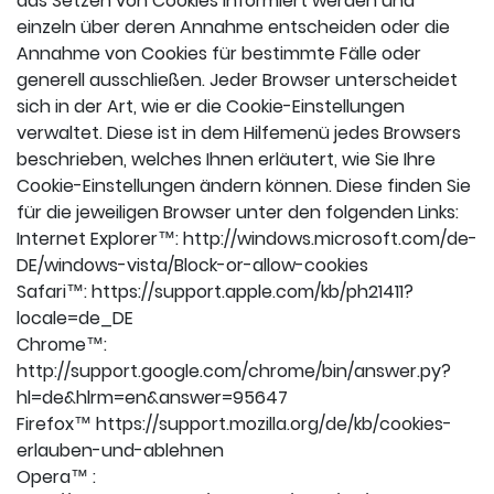
das Setzen von Cookies informiert werden und
einzeln über deren Annahme entscheiden oder die
Annahme von Cookies für bestimmte Fälle oder
generell ausschließen. Jeder Browser unterscheidet
sich in der Art, wie er die Cookie-Einstellungen
verwaltet. Diese ist in dem Hilfemenü jedes Browsers
beschrieben, welches Ihnen erläutert, wie Sie Ihre
Cookie-Einstellungen ändern können. Diese finden Sie
für die jeweiligen Browser unter den folgenden Links:
Internet Explorer™: http://windows.microsoft.com/de-
DE/windows-vista/Block-or-allow-cookies
Safari™: https://support.apple.com/kb/ph21411?
locale=de_DE
Chrome™:
http://support.google.com/chrome/bin/answer.py?
hl=de&hlrm=en&answer=95647
Firefox™ https://support.mozilla.org/de/kb/cookies-
erlauben-und-ablehnen
Opera™ :