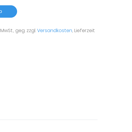
b
r MwSt., geg. zzgl.
Versandkosten
, Lieferzeit