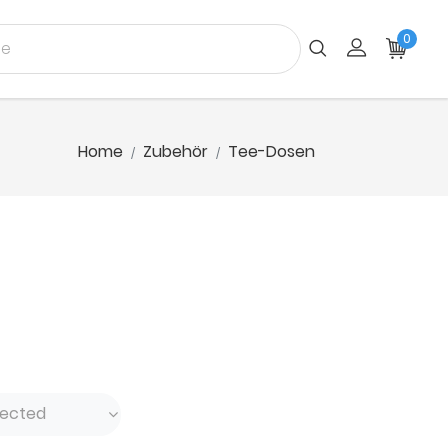
0
Home
Zubehör
Tee-Dosen
lected