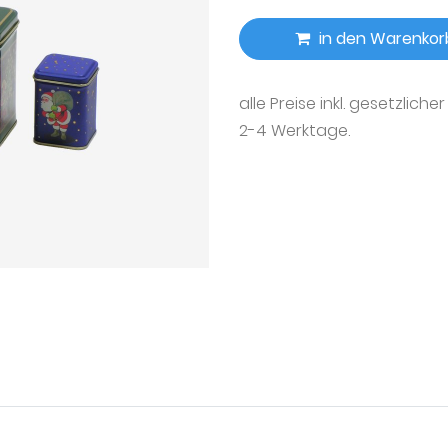
in den Warenkor
alle Preise inkl. gesetzliche
2-4 Werktage.