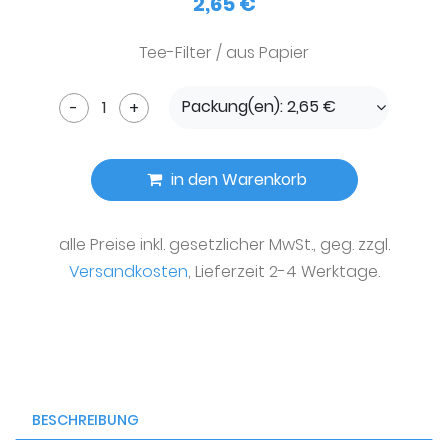
2,65 €
Tee-Filter / aus Papier
Packung(en): 2,65 €
-
+
in den Warenkorb
alle Preise inkl. gesetzlicher MwSt., geg. zzgl.
Versandkosten
, Lieferzeit 2-4 Werktage.
BESCHREIBUNG