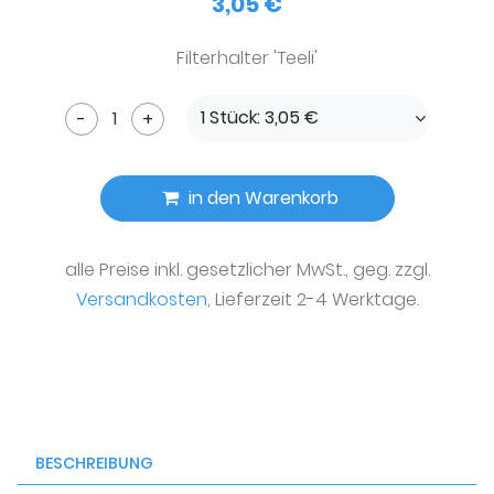
3,05 €
Filterhalter 'Teeli'
1 Stück: 3,05 €
-
+
in den Warenkorb
alle Preise inkl. gesetzlicher MwSt., geg. zzgl.
Versandkosten
, Lieferzeit 2-4 Werktage.
BESCHREIBUNG