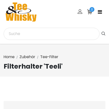
0
Home
Zubehör
Tee-Filter
Filterhalter 'Teeli'