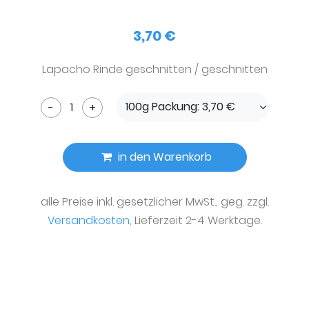
3,70 €
Lapacho Rinde geschnitten / geschnitten
100g Packung: 3,70 €
-
+
in den Warenkorb
alle Preise inkl. gesetzlicher MwSt., geg. zzgl.
Versandkosten
, Lieferzeit 2-4 Werktage.