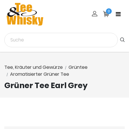
0
Tee, Kräuter und Gewürze
Grüntee
Aromatisierter Grüner Tee
Grüner Tee Earl Grey