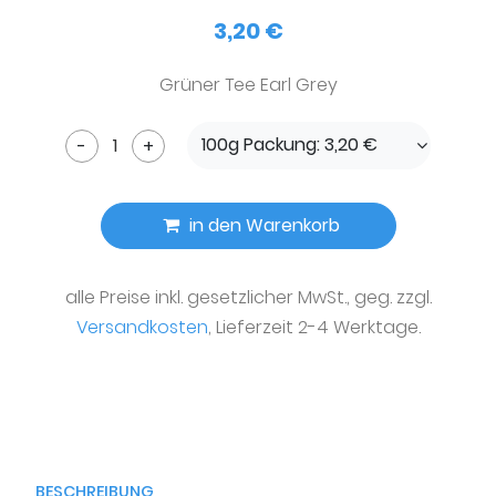
3,20 €
Grüner Tee Earl Grey
100g Packung: 3,20 €
-
+
in den Warenkorb
alle Preise inkl. gesetzlicher MwSt., geg. zzgl.
Versandkosten
, Lieferzeit 2-4 Werktage.
BESCHREIBUNG