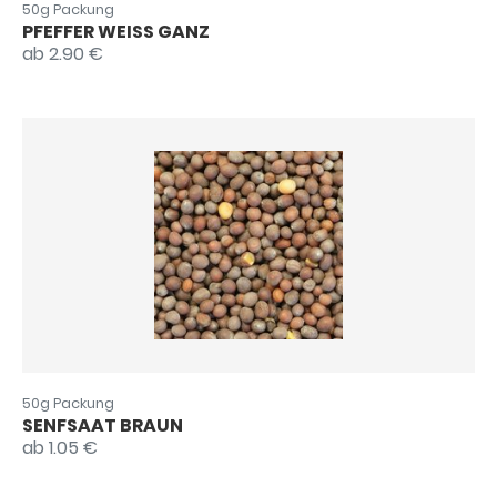
50g Packung
PFEFFER WEISS GANZ
ab 2.90 €
50g Packung
SENFSAAT BRAUN
ab 1.05 €