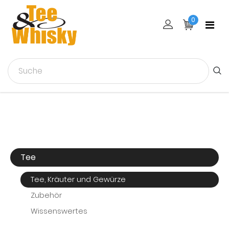
0
Tee
Tee, Kräuter und Gewürze
Zubehör
Wissenswertes