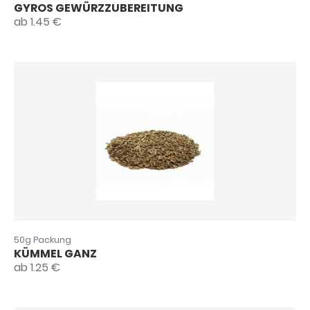
GYROS GEWÜRZZUBEREITUNG
ab 1.45 €
50g Packung
KÜMMEL GANZ
ab 1.25 €