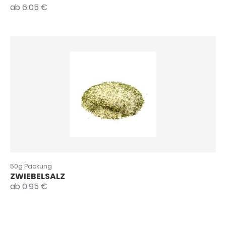
ab 6.05 €
50g Packung
ZWIEBELSALZ
ab 0.95 €