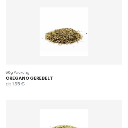
50g Packung
OREGANO GEREBELT
ab 1.35 €