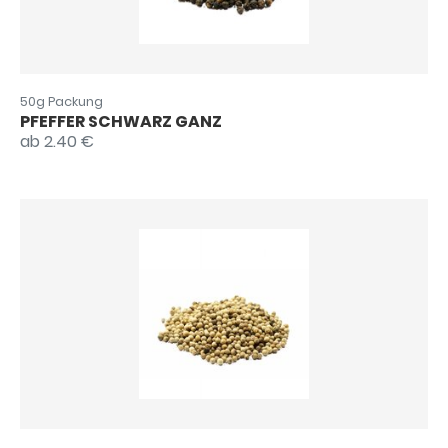
50g Packung
PFEFFER SCHWARZ GANZ
ab 2.40 €