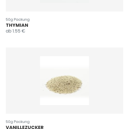
50g Packung
THYMIAN
ab 1.55 €
50g Packung
VANILLEZUCKER