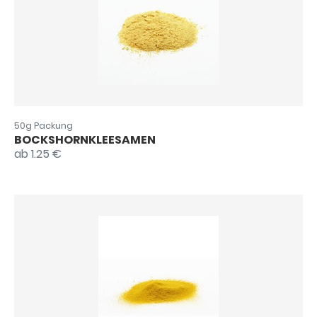
50g Packung
BOCKSHORNKLEESAMEN
ab 1.25 €