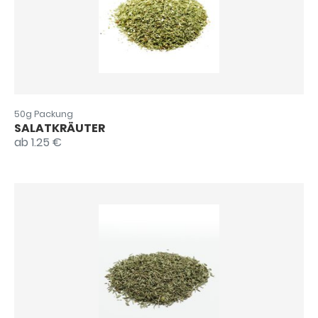
50g Packung
SALATKRÄUTER
ab 1.25 €