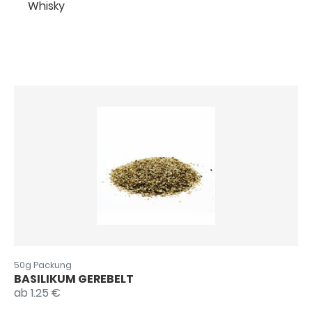
Whisky
50g Packung
BASILIKUM GEREBELT
ab 1.25 €