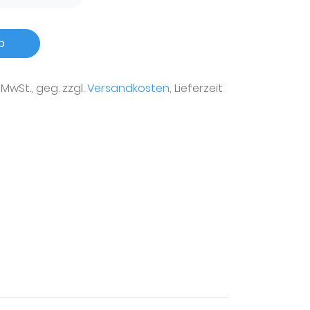
b
r MwSt., geg. zzgl.
Versandkosten
, Lieferzeit