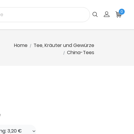
0
Home
Tee, Kräuter und Gewürze
China-Tees
e
ng: 3,20 €