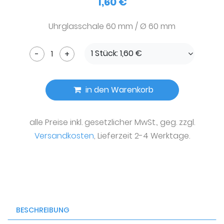
1,60 €
Uhrglasschale 60 mm / Ø 60 mm
1 Stück: 1,60 €
-
+
in den Warenkorb
alle Preise inkl. gesetzlicher MwSt., geg. zzgl.
Versandkosten
, Lieferzeit 2-4 Werktage.
BESCHREIBUNG