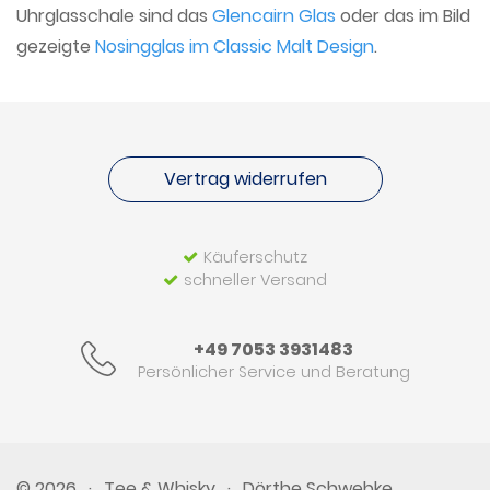
Uhrglasschale sind das
Glencairn Glas
oder das im Bild
gezeigte
Nosingglas im Classic Malt Design
.
Vertrag widerrufen
Käuferschutz
schneller Versand
+49 7053 3931483
Persönlicher Service und Beratung
© 2026
·
Tee & Whisky
·
Dörthe Schwebke