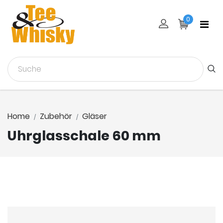
0
Home
Zubehör
Gläser
Uhrglasschale 60 mm