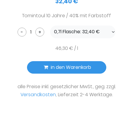
32,40 €
Tomintoul 10 Jahre / 40% mit Farbstoff
0,7l Flasche: 32,40 €
-
+
46,30 € / l
in den Warenkorb
alle Preise inkl. gesetzlicher MwSt., geg. zzgl.
Versandkosten
, Lieferzeit 2-4 Werktage.