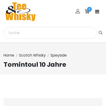
0
Home
Scotch Whisky
Speyside
Tomintoul 10 Jahre