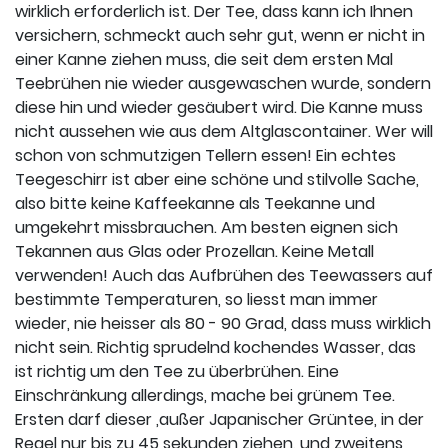
wirklich erforderlich ist. Der Tee, dass kann ich Ihnen
versichern, schmeckt auch sehr gut, wenn er nicht in
einer Kanne ziehen muss, die seit dem ersten Mal
Teebrühen nie wieder ausgewaschen wurde, sondern
diese hin und wieder gesäubert wird. Die Kanne muss
nicht aussehen wie aus dem Altglascontainer. Wer will
schon von schmutzigen Tellern essen! Ein echtes
Teegeschirr ist aber eine schöne und stilvolle Sache,
also bitte keine Kaffeekanne als Teekanne und
umgekehrt missbrauchen. Am besten eignen sich
Tekannen aus Glas oder Prozellan. Keine Metall
verwenden! Auch das Aufbrühen des Teewassers auf
bestimmte Temperaturen, so liesst man immer
wieder, nie heisser als 80 - 90 Grad, dass muss wirklich
nicht sein. Richtig sprudelnd kochendes Wasser, das
ist richtig um den Tee zu überbrühen. Eine
Einschränkung allerdings, mache bei grünem Tee.
Ersten darf dieser ,außer Japanischer Grüntee, in der
Regel nur bis zu 45 sekunden ziehen, und zweitens