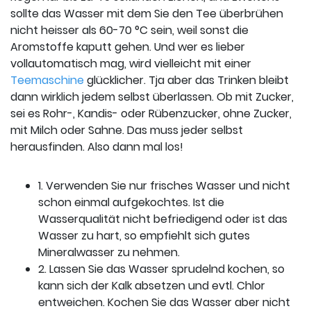
sollte das Wasser mit dem Sie den Tee überbrühen
nicht heisser als 60-70 °C sein, weil sonst die
Aromstoffe kaputt gehen. Und wer es lieber
vollautomatisch mag, wird vielleicht mit einer
Teemaschine
glücklicher. Tja aber das Trinken bleibt
dann wirklich jedem selbst überlassen. Ob mit Zucker,
sei es Rohr-, Kandis- oder Rübenzucker, ohne Zucker,
mit Milch oder Sahne. Das muss jeder selbst
herausfinden. Also dann mal los!
1. Verwenden Sie nur frisches Wasser und nicht
schon einmal aufgekochtes. Ist die
Wasserqualität nicht befriedigend oder ist das
Wasser zu hart, so empfiehlt sich gutes
Mineralwasser zu nehmen.
2. Lassen Sie das Wasser sprudelnd kochen, so
kann sich der Kalk absetzen und evtl. Chlor
entweichen. Kochen Sie das Wasser aber nicht