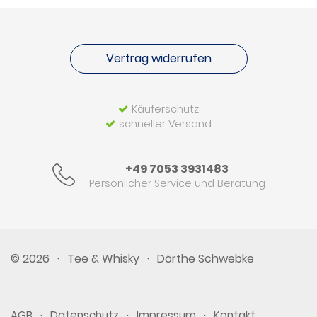
Vertrag widerrufen
Käuferschutz
schneller Versand
+49 7053 3931483
Persönlicher Service und Beratung
© 2026
·
Tee & Whisky
·
Dörthe Schwebke
·
·
·
AGB
Datenschutz
Impressum
Kontakt