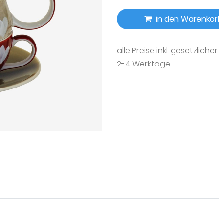
in den Warenkor
alle Preise inkl. gesetzliche
2-4 Werktage.