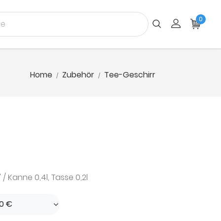
0
Home
Zubehör
Tee-Geschirr
 Kanne 0,4l, Tasse 0,2l
90 €