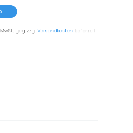
b
r MwSt., geg. zzgl.
Versandkosten
, Lieferzeit