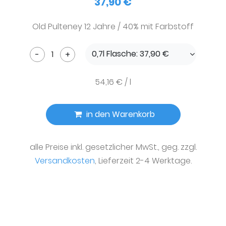
37,90 €
Old Pulteney 12 Jahre / 40% mit Farbstoff
0,7l Flasche: 37,90 €
-
+
54,16 € / l
in den Warenkorb
alle Preise inkl. gesetzlicher MwSt., geg. zzgl.
Versandkosten
, Lieferzeit 2-4 Werktage.