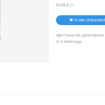
55,59 € / l
in den Warenkor
alle Preise inkl. gesetzliche
2-4 Werktage.