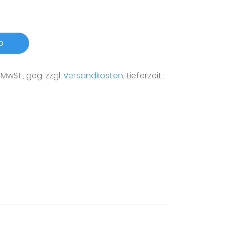
b
r MwSt., geg. zzgl.
Versandkosten
, Lieferzeit