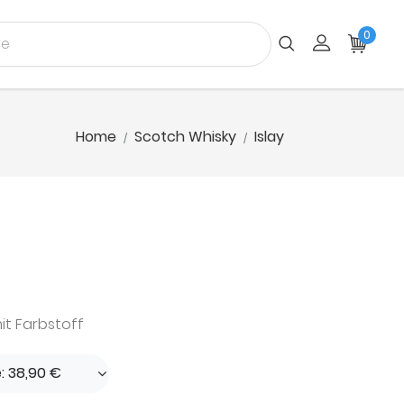
0
Home
Scotch Whisky
Islay
it Farbstoff
e: 38,90 €