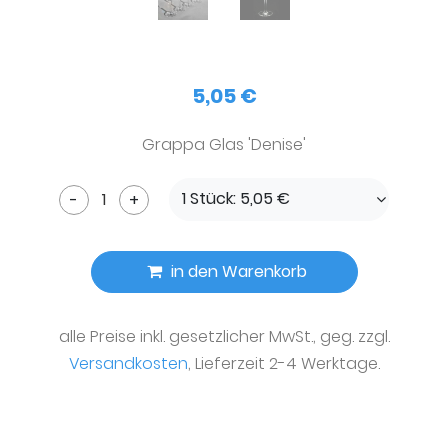
5,05 €
Grappa Glas 'Denise'
1 Stück: 5,05 €
-
+
in den Warenkorb
alle Preise inkl. gesetzlicher MwSt., geg. zzgl.
Versandkosten
, Lieferzeit 2-4 Werktage.