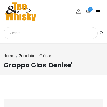
0
Home
Zubehör
Gläser
Grappa Glas 'Denise'