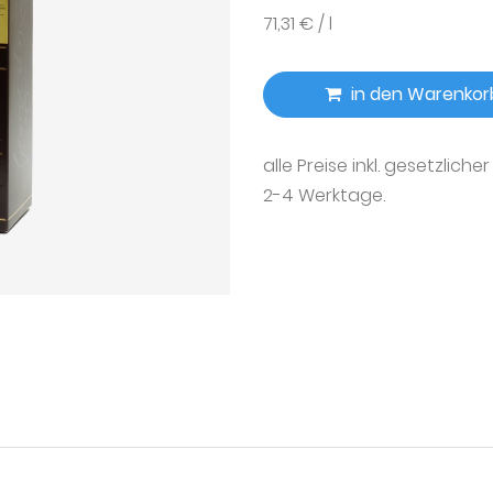
71,31 € / l
in den Warenkor
alle Preise inkl. gesetzliche
2-4 Werktage.