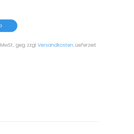
b
r MwSt., geg. zzgl.
Versandkosten
, Lieferzeit