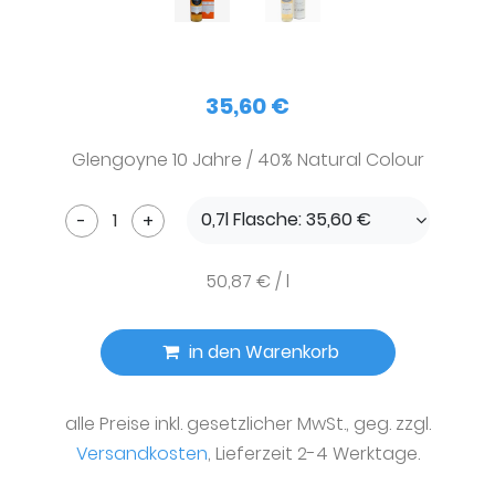
35,60 €
Glengoyne 10 Jahre / 40% Natural Colour
0,7l Flasche: 35,60 €
-
+
50,87 € / l
in den Warenkorb
alle Preise inkl. gesetzlicher MwSt., geg. zzgl.
Versandkosten
, Lieferzeit 2-4 Werktage.