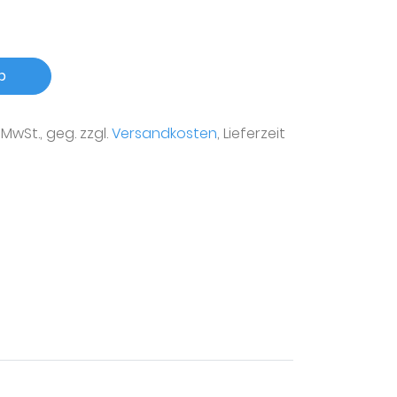
b
r MwSt., geg. zzgl.
Versandkosten
, Lieferzeit