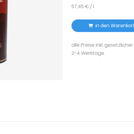
57,45 € / l
in den Warenkor
alle Preise inkl. gesetzliche
2-4 Werktage.