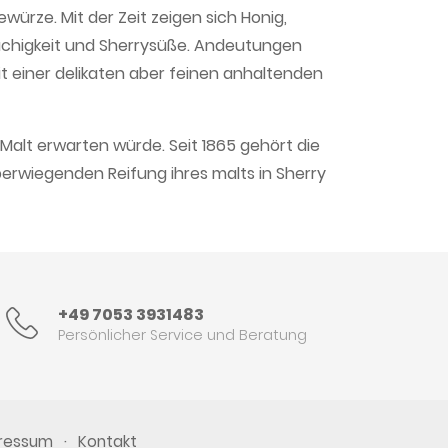
würze. Mit der Zeit zeigen sich Honig,
Rauchigkeit und Sherrysüße. Andeutungen
t einer delikaten aber feinen anhaltenden
 Malt erwarten würde. Seit 1865 gehört die
überwiegenden Reifung ihres malts in Sherry
+49 7053 3931483
Persönlicher Service und Beratung
·
ressum
Kontakt