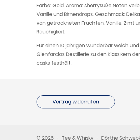
Farbe: Gold. Aroma: sherrysüße Noten verbin
Vanille und Birnendrops. Geschmack: Delik
von getrockneten Früchten, Vanille, Zimt 
Rauchigkeit.
Für einen 10 jährigen wunderbar weich und s
Glenfarclas Destillerie zu den Klassikern d
casks festhält.
Vertrag widerrufen
© 2026
·
Tee & Whisky
·
Dörthe Schweb