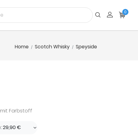
0
Home
Scotch Whisky
Speyside
 mit Farbstoff
e: 29,90 €