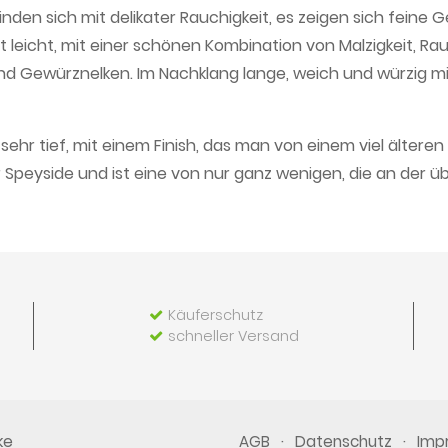
den sich mit delikater Rauchigkeit, es zeigen sich feine Ge
at leicht, mit einer schönen Kombination von Malzigkeit, 
und Gewürznelken. Im Nachklang lange, weich und würzig mi
ehr tief, mit einem Finish, das man von einem viel älteren
er Speyside und ist eine von nur ganz wenigen, die an der 
Käuferschutz
schneller Versand
ke
·
·
AGB
Datenschutz
Imp