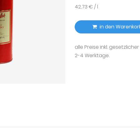
42,73 € / l
in den Warenkor
alle Preise inkl. gesetzliche
2-4 Werktage.