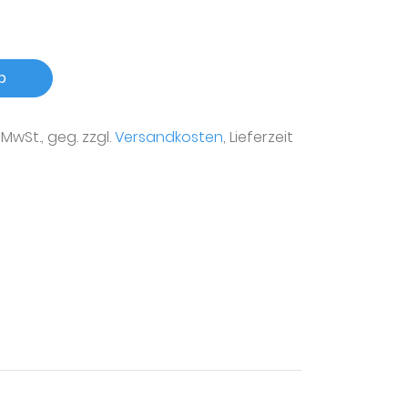
b
r MwSt., geg. zzgl.
Versandkosten
, Lieferzeit