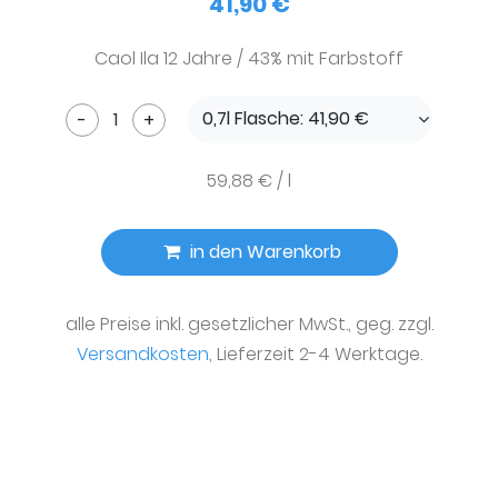
41,90 €
Caol Ila 12 Jahre / 43% mit Farbstoff
0,7l Flasche: 41,90 €
-
+
59,88 € / l
in den Warenkorb
alle Preise inkl. gesetzlicher MwSt., geg. zzgl.
Versandkosten
, Lieferzeit 2-4 Werktage.