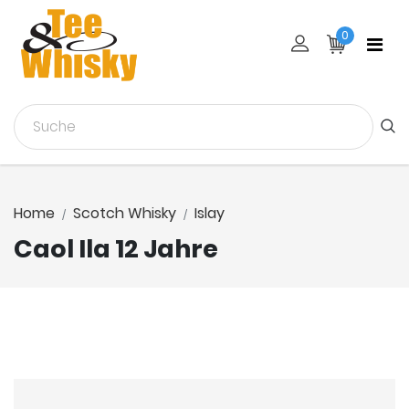
0
Home
Scotch Whisky
Islay
Caol Ila 12 Jahre