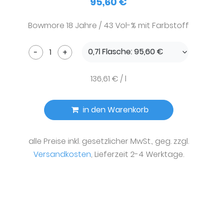
95,60 €
Bowmore 18 Jahre / 43 Vol-% mit Farbstoff
0,7l Flasche: 95,60 €
-
+
136,61 € / l
in den Warenkorb
alle Preise inkl. gesetzlicher MwSt., geg. zzgl.
Versandkosten
, Lieferzeit 2-4 Werktage.