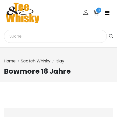
0
Home
Scotch Whisky
Islay
Bowmore 18 Jahre