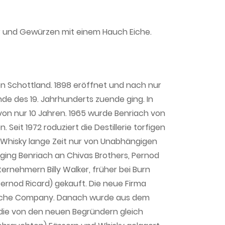
r und Gewürzen mit einem Hauch Eiche.
 von Schottland. 1898 eröffnet und nach nur
e des 19. Jahrhunderts zuende ging. In
von nur 10 Jahren. 1965 wurde Benriach von
Seit 1972 roduziert die Destillerie torfigen
 Whisky lange Zeit nur von Unabhängigen
ging Benriach an Chivas Brothers, Pernod
ternehmern Billy Walker, früher bei Burn
ernod Ricard) gekauft. Die neue Firma
indliche Company. Danach wurde aus dem
 die von den neuen Begründern gleich