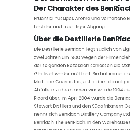
Der Charakter des BenRiac
Fruchtig, nussiges Aroma und verhaltene 
Leichter und fruchtiger Abgang.
Über die Destillerie BenRia
Die Destillerie Benriach liegt südlich von 
zwei Jahren um 1900 wegen der Firmenplei
der folgenden Rezession schlossen die sta
Glenlivet wieder eröffnet. Sie hat immer no
Malt, den Couriositas, unter dem damalige
Abfüllern zu bekommen war wurde 1994 die 
Ricard über. Im April 2004 wurde die Benria
Stewart Distillers und den Südafrikanern G
nennt sich BenRiach Distillery Company Lt
Benriach The BenRiach. In den Warehouses 