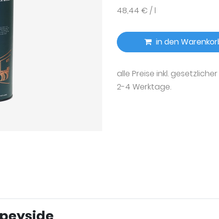
48,44 € / l
in den Warenkor
alle Preise inkl. gesetzliche
2-4 Werktage.
Speyside