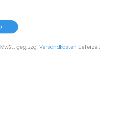
b
r MwSt., geg. zzgl.
Versandkosten
, Lieferzeit