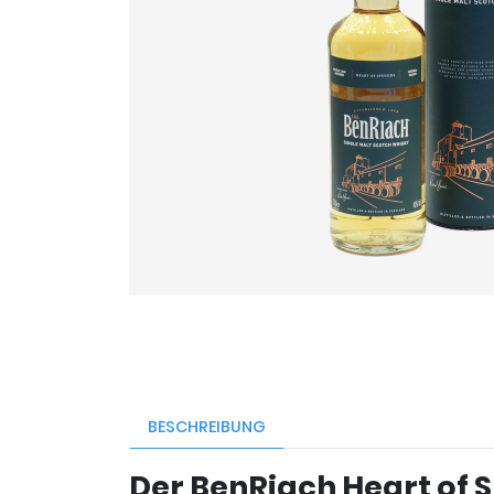
BESCHREIBUNG
Der BenRiach Heart of 