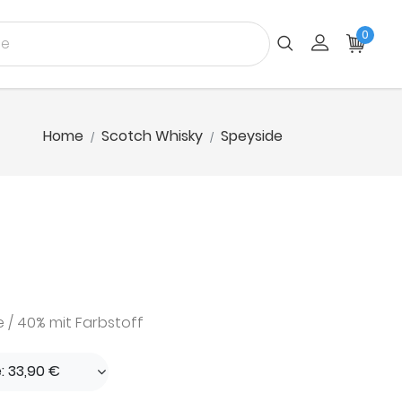
0
Home
Scotch Whisky
Speyside
 / 40% mit Farbstoff
e: 33,90 €