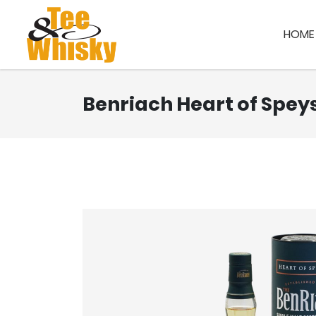
HOME
Benriach Heart of Spey